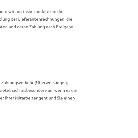
ern wir uns insbesondere um die
tlung der Lieferantenrechnungen, die
sten und deren Zahlung nach Freigabe
n Zahlungsverkehr (Überweisungen,
bietet sich insbesondere an, wenn es um
er Ihrer Mitarbeiter geht und Sie einen