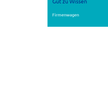
Gut zu Wissen
Firmenwagen