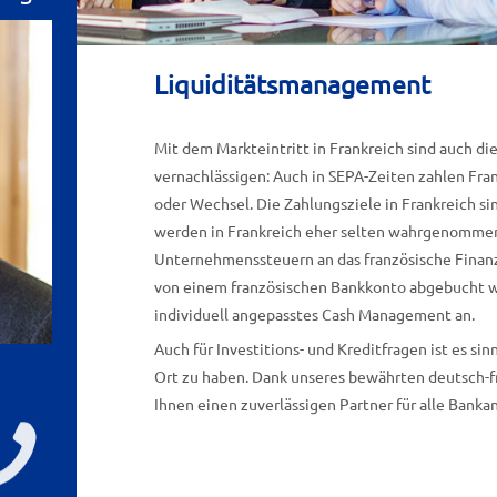
Liquiditätsmanagement
Mit dem Markteintritt in Frankreich sind auch di
vernachlässigen: Auch in SEPA-Zeiten zahlen Fr
oder Wechsel. Die Zahlungsziele in Frankreich sin
werden in Frankreich eher selten wahrgenommen
Unternehmenssteuern an das französische Finan
von einem französischen Bankkonto abgebucht we
individuell angepasstes Cash Management an.
Auch für Investitions- und Kreditfragen ist es si
Ort zu haben. Dank unseres bewährten deutsch-
Ihnen einen zuverlässigen Partner für alle Ban