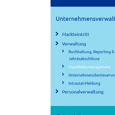
Unternehmensverwal
Markteintritt
Verwaltung
Buchhaltung, Reporting &
Jahresabschlüsse
Liquiditätsmanagement
Unternehmensbesteueru
Intrastat-Meldung
Personalverwaltung