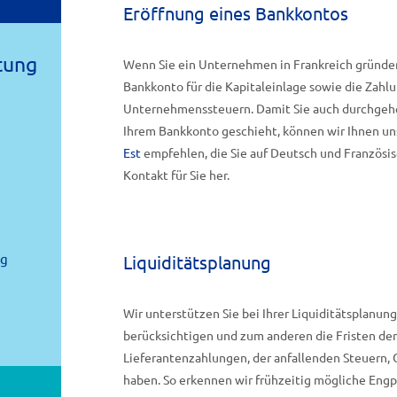
Eröffnung eines Bankkontos
tung
Wenn Sie ein Unternehmen in Frankreich gründen
Bankkonto für die Kapitaleinlage sowie die Zahl
Unternehmenssteuern. Damit Sie auch durchgehen
Ihrem Bankkonto geschieht, können wir Ihnen u
Est
empfehlen, die Sie auf Deutsch und Französis
Kontakt für Sie her.
ng
Liquiditätsplanung
Wir unterstützen Sie bei Ihrer Liquiditätsplanu
berücksichtigen und zum anderen die Fristen der
Lieferantenzahlungen, der anfallenden Steuern, 
haben. So erkennen wir frühzeitig mögliche Engp