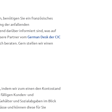
, benötigen Sie ein französisches
ung der anfallenden
d darüber informiert sind, was auf
nsere Partner vom
German Desk der CIC
ch beraten. Gern stellen wir einen
ng, indem wir zum einen den Kontostand
 fälligen Kunden- und
Gehälter und Sozialabgaben im Blick
ässe und können diese für Sie