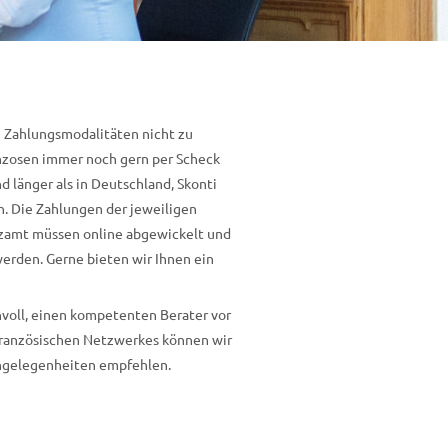
e Zahlungsmodalitäten nicht zu
anzosen immer noch gern per Scheck
d länger als in Deutschland, Skonti
. Die Zahlungen der jeweiligen
zamt müssen online abgewickelt und
rden. Gerne bieten wir Ihnen ein
nnvoll, einen kompetenten Berater vor
französischen Netzwerkes können wir
kangelegenheiten empfehlen.