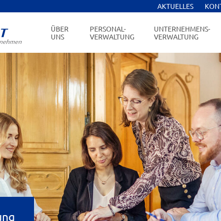
AKTUELLES
KON
ÜBER
PERSONAL-
UNTERNEHMENS-
UNS
VERWALTUNG
VERWALTUNG
ung