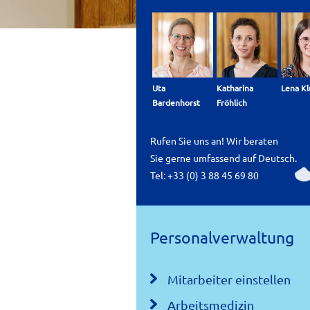
Uta
Katharina
Lena K
Bardenhorst
Fröhlich
Rufen Sie uns an! Wir beraten
Sie gerne umfassend auf Deutsch.
Tel:
+33 (0) 3 88 45 69 80
Personalverwaltung
Mitarbeiter einstellen
Arbeitsmedizin