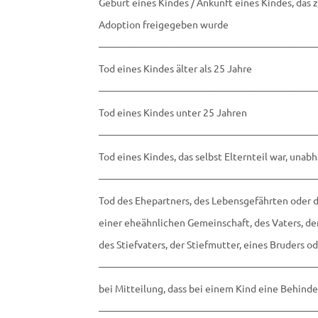
Geburt eines Kindes / Ankunft eines Kindes, das 
Adoption freigegeben wurde
——————————————————————
Tod eines Kindes älter als 25 Jahre
——————————————————————
Tod eines Kindes unter 25 Jahren
——————————————————————
Tod eines Kindes, das selbst Elternteil war, unab
——————————————————————
Tod des Ehepartners, des Lebensgefährten oder d
einer eheähnlichen Gemeinschaft, des Vaters, de
des Stiefvaters, der Stiefmutter, eines Bruders o
——————————————————————
bei Mitteilung, dass bei einem Kind eine Behinde
——————————————————————