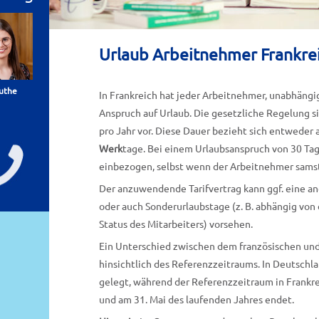
Urlaub Arbeitnehmer Frankre
luthe
In Frankreich hat jeder Arbeitnehmer, unabhängig
Anspruch auf Urlaub. Die gesetzliche Regelung 
pro Jahr vor. Diese Dauer bezieht sich entweder 
Werk
tage. Bei einem Urlaubsanspruch von 30 Ta
einbezogen, selbst wenn der Arbeitnehmer samst
Der anzuwendende Tarifvertrag kann ggf. eine an
oder auch Sonderurlaubstage (z. B. abhängig von
Status des Mitarbeiters) vorsehen.
Ein Unterschied zwischen dem französischen un
hinsichtlich des Referenzzeitraums. In Deutschl
gelegt, während der Referenzzeitraum in Frankre
und am 31. Mai des laufenden Jahres endet.