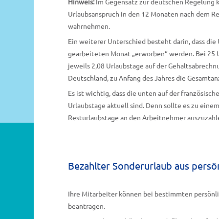
Hinweis:
Im Gegensatz zur deutschen Regelung 
Urlaubsanspruch in den 12 Monaten nach dem Re
wahrnehmen.
Ein weiterer Unterschied besteht darin, dass die
gearbeiteten Monat „erworben“ werden. Bei 25 
jeweils 2,08 Urlaubstage auf der Gehaltsabrechnu
Deutschland, zu Anfang des Jahres die Gesamtan
Es ist wichtig, dass die unten auf der französi
Urlaubstage aktuell sind. Denn sollte es zu ein
Resturlaubstage an den Arbeitnehmer auszuzahl
Bezahlter Sonderurlaub aus persö
Ihre Mitarbeiter können bei bestimmten persönl
beantragen.