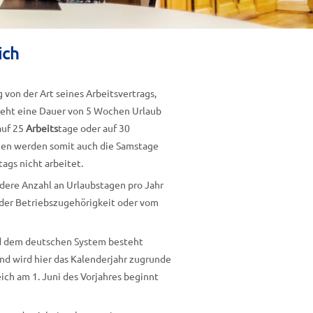
ich
 von der Art seines Arbeitsvertrags,
sieht eine Dauer von 5 Wochen Urlaub
auf 25
Arbeits
tage oder auf 30
gen werden somit auch die Samstage
ags nicht arbeitet.
dere Anzahl an Urlaubstagen pro Jahr
 der Betriebszugehörigkeit oder vom
d dem deutschen System besteht
and wird hier das Kalenderjahr zugrunde
ich am 1. Juni des Vorjahres beginnt