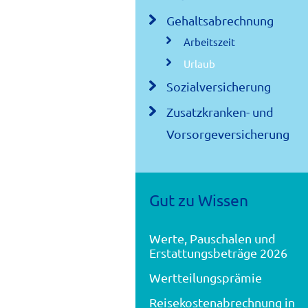
Gehaltsabrechnung
Arbeitszeit
Urlaub
Sozialversicherung
Zusatzkranken- und
Vorsorgeversicherung
Gut zu Wissen
Werte, Pauschalen und
Erstattungsbeträge 2026
Wertteilungsprämie
Reisekostenabrechnung in