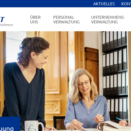
AKTUELLES
KON
ÜBER
PERSONAL-
UNTERNEHMENS-
UNS
VERWALTUNG
VERWALTUNG
uung