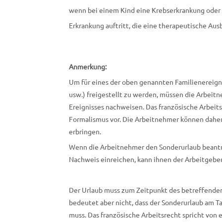
wenn bei einem Kind eine Krebserkrankung oder 
Erkrankung auftritt, die eine therapeutische Aus
Anmerkung:
Um für eines der oben genannten Familienereigni
usw.) freigestellt zu werden, müssen die Arbeit
Ereignisses nachweisen. Das französische Arbei
Formalismus vor. Die Arbeitnehmer können daher
erbringen.
Wenn die Arbeitnehmer den Sonderurlaub beant
Nachweis einreichen, kann ihnen der Arbeitgeber
Der Urlaub muss zum Zeitpunkt des betreffende
bedeutet aber nicht, dass der Sonderurlaub am 
muss. Das französische Arbeitsrecht spricht vo