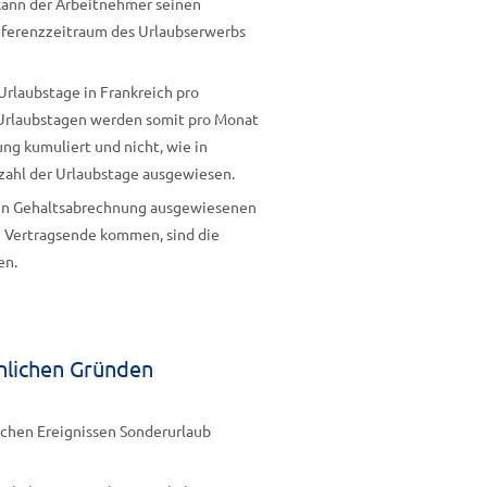
kann der Arbeitnehmer seinen
ferenzzeitraum des Urlaubserwerbs
 Urlaubstage in Frankreich pro
Urlaubstagen werden somit pro Monat
ng kumuliert und nicht, wie in
zahl der Urlaubstage ausgewiesen.
schen Gehaltsabrechnung ausgewiesenen
em Vertragsende kommen, sind die
en.
nlichen Gründen
ichen Ereignissen Sonderurlaub