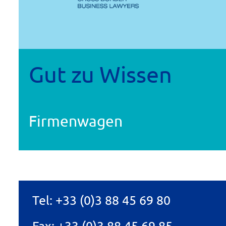
Gut zu Wissen
Firmenwagen
Tel:
+33 (0)3 88 45 69 80
Fax: +33 (0)3 88 45 69 85