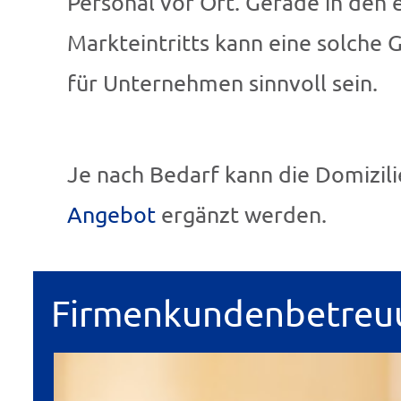
Personal vor Ort. Gerade in den
Markteintritts kann eine solche 
für Unternehmen sinnvoll sein.
Je nach Bedarf kann die Domizil
Angebot
ergänzt werden.
Firmenkundenbetreu