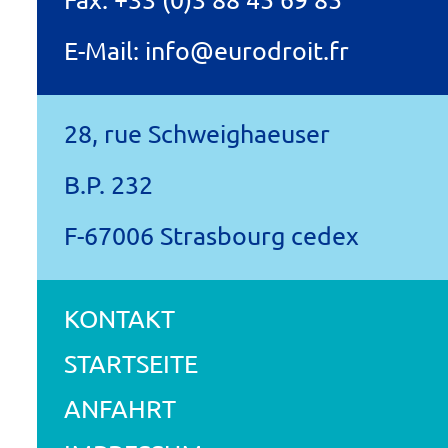
E-Mail:
info@eurodroit.fr
28, rue Schweighaeuser
B.P. 232
F-67006 Strasbourg cedex
KONTAKT
STARTSEITE
ANFAHRT