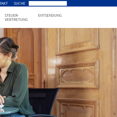
TAKT
SUCHE
STEUER-
ENTSENDUNG
VERTRETUNG