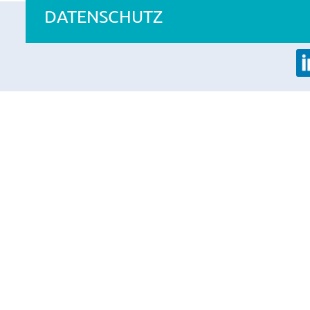
DATENSCHUTZ