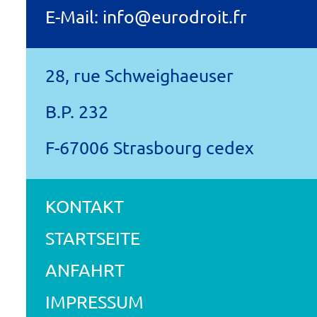
E-Mail:
info@eurodroit.fr
28, rue Schweighaeuser
B.P. 232
F-67006 Strasbourg cedex
KONTAKT
STARTSEITE
ANFAHRT
IMPRESSUM