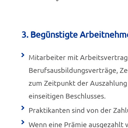
3. Begünstigte Arbeitnehm
Mitarbeiter mit Arbeitsvertrag
Berufsausbildungsverträge, Ze
zum Zeitpunkt der Auszahlung
einseitigen Beschlusses.
Praktikanten sind von der Zah
Wenn eine Prämie ausgezahlt w