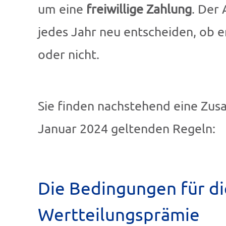
um eine
freiwillige Zahlung
. Der
jedes Jahr neu entscheiden, ob 
oder nicht.
Sie finden nachstehend eine Zu
Januar 2024 geltenden Regeln:
Die Bedingungen für d
Wertteilungsprämie