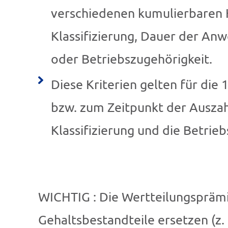
verschiedenen kumulierbaren K
Klassifizierung, Dauer der Anw
oder Betriebszugehörigkeit.
Diese Kriterien gelten für di
bzw. zum Zeitpunkt der Auszah
Klassifizierung und die Betrie
WICHTIG : Die Wertteilungsprämi
Gehaltsbestandteile ersetzen (z.