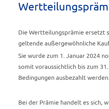
Wertteilungspräm
Die Wertteilungsprämie ersetzt se
geltende außergewöhnliche Kauf
Sie wurde zum 1. Januar 2024 no
somit voraussichtlich bis zum 3
Bedingungen ausbezahlt werden
Bei der Prämie handelt es sich, w