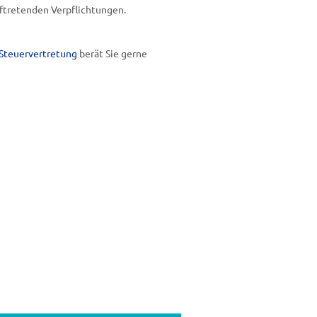
uftretenden Verpflichtungen.
Steuervertretung
berät Sie gerne