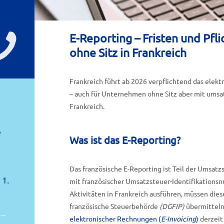
E-Reporting – Fristen und Pf
ohne Sitz in Frankreich
Frankreich führt ab 2026 verpflichtend das elek
– auch für Unternehmen ohne Sitz aber mit umsat
Frankreich.
e
Was ist das E-Reporting?
Das französische E-Reporting ist Teil der Umsat
 1.
mit französischer Umsatzsteuer-Identifikations
Aktivitäten in Frankreich ausführen, müssen dies
französische Steuerbehörde
(DGFIP)
übermitteln.
 –
elektronischer Rechnungen (
E-Invoicing
)
derzeit