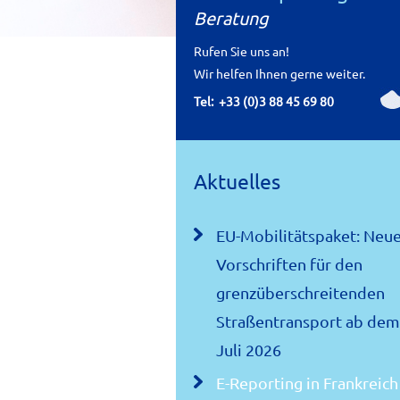
Beratung
Rufen Sie uns an!
Wir helfen Ihnen gerne weiter.
Tel:
+33 (0)3 88 45 69 80
Aktuelles
EU-Mobilitätspaket: Neu
Vorschriften für den
grenzüberschreitenden
Straßentransport ab dem
Juli 2026
E-Reporting in Frankreich