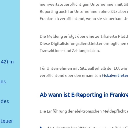
mehrwertsteuerpflichtigen Unternehmen mit Sitz i
Reporting auch für Unternehmen ohne Sitz aber 
Frankreich verpflichtend, wenn sie steuerbare U
Die Meldung erfolgt über eine zertifizierte Platt
Diese Digitalisierungsdienstleister ermöglichen
Transaktions- und Zahlungsdaten.
42) in
Für Unternehmen mit Sitz außerhalb der EU, wie 
verpflichtend über den ernannten
Fiskalvertrete
hns
Ab wann ist E-Reporting in Frankre
 des
Die Einführung der elektronischen Meldepflicht e
steuer