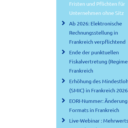
Fristen und Pflichten für
Unternehmen ohne Sitz
Ab 2026: Elektronische
Rechnungsstellung in
Frankreich verpflichtend
Ende der punktuellen
Fiskalvertretung (Regime 
Frankreich
Erhöhung des Mindestlo
(SMIC) in Frankreich 2026
EORI-Nummer: Änderung
Formats in Frankreich
Live-Webinar : Mehrwert