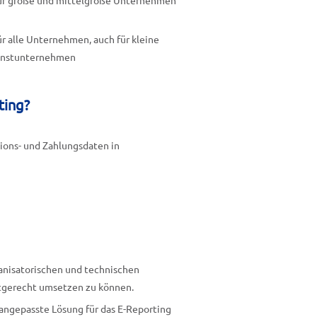
 für große und mittelgroße Unternehmen
für alle Unternehmen, auch für kleine
einstunternehmen
ting?
tions- und Zahlungsdaten in
anisatorischen und technischen
stgerecht umsetzen zu können.
 angepasste Lösung für das E-Reporting