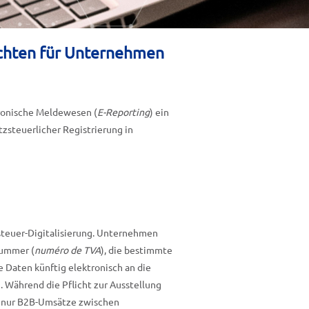
lichten für Unternehmen
tronische Meldewesen (
E-Reporting
) ein
zsteuerlicher Registrierung in
zsteuer-Digitalisierung. Unternehmen
nummer (
numéro de TVA
), die bestimmte
e Daten künftig elektronisch an die
 Während die Pflicht zur Ausstellung
 nur B2B-Umsätze zwischen