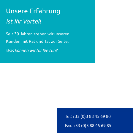
Unsere Erfahrung
ist Ihr Vorteil
Seit 30 Jahren stehen wir unseren
Kunden mit Rat und Tat zur Seite.
Was können wir für Sie tun?
Tel:
+33 (0)3 88 45 69 80
Fax: +33 (0)3 88 45 69 85