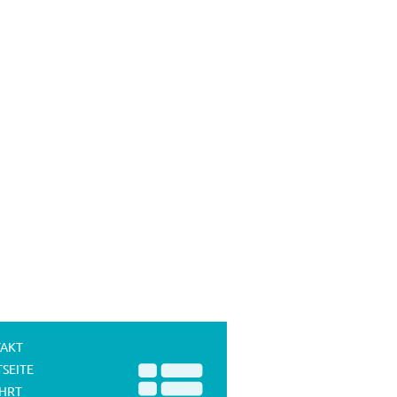
AKT
TSEITE
HRT